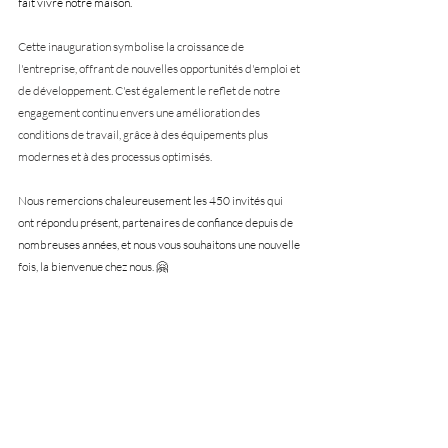
fait vivre notre maison. 
Cette inauguration symbolise la croissance de 
l'entreprise, offrant de nouvelles opportunités d'emploi et 
de développement. C'est également le reflet de notre 
engagement continu envers une amélioration des 
conditions de travail, grâce à des équipements plus 
modernes et à des processus optimisés.
Nous remercions chaleureusement les 450 invités qui 
ont répondu présent, partenaires de confiance depuis de 
nombreuses années, et nous vous souhaitons une nouvelle 
fois, la bienvenue chez nous. 🤗 