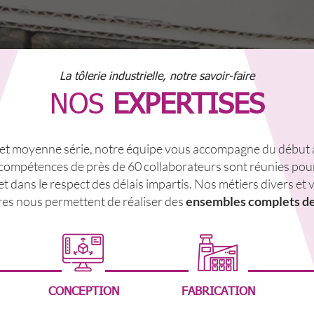
La tôlerie industrielle, notre savoir-faire
NOS
EXPERTISES
 et moyenne série, notre équipe vous accompagne du début à 
compétences de près de 60 collaborateurs sont réunies pour
, et dans le respect des délais impartis.
Nos métiers divers et v
res nous permettent de réaliser des
ensembles complets de 
CONCEPTION
FABRICATION