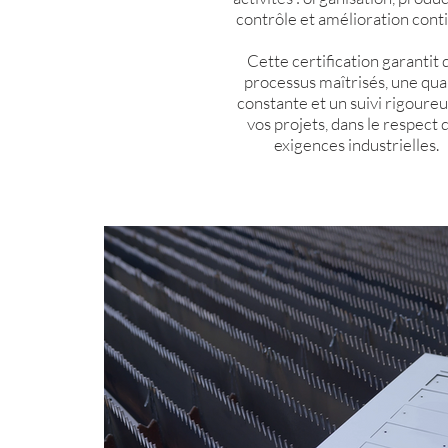
contrôle et amélioration cont
Cette certification garantit 
processus maîtrisés, une qua
constante et un suivi rigoure
vos projets, dans le respect 
exigences industrielles.