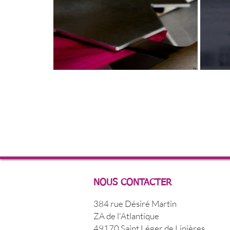
NOUS CONTACTER
384 rue Désiré Martin
ZA de l'Atlantique
49170 Saint Léger de Linières