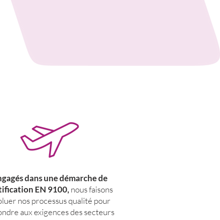
ngagés dans une démarche de
tification EN 9100,
nous faisons
luer nos processus qualité pour
ndre aux exigences des secteurs