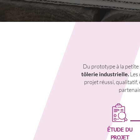
Du prototype à la petite
tôlerie industrielle.
Les 
projet réussi, qualitatif
partenai
ÉTUDE DU
PROJET