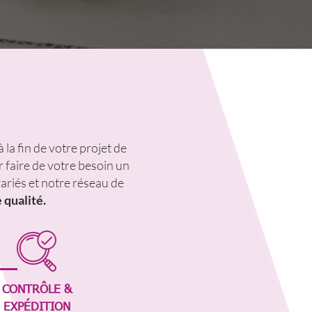
la fin de votre projet de
 faire de votre besoin un
ariés et notre réseau de
qualité.
CONTRÔLE &
EXPÉDITION