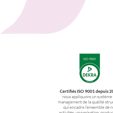
Certifiés ISO 9001 depuis 2
nous appliquons un système
management de la qualité stru
qui encadre l’ensemble de n
activités : organisation, produc