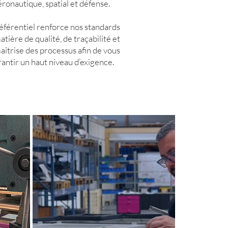
éronautique, spatial et défense.
éférentiel renforce nos standards
atière de qualité, de traçabilité et
aîtrise des processus afin de vous
antir un haut niveau d’exigence.