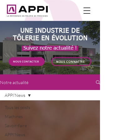
UNE INDUSTRIE DE
TÔLERIE EN ÉVOLUTION
Suivez notre actualité !
NOUS CONNAÎTRE
NOUS CONTACTER
Notre actualité
APPI'News
Tous les posts
Machines
Savoir-faire
APPI'News