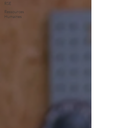
RSE
Ressources
Humaines