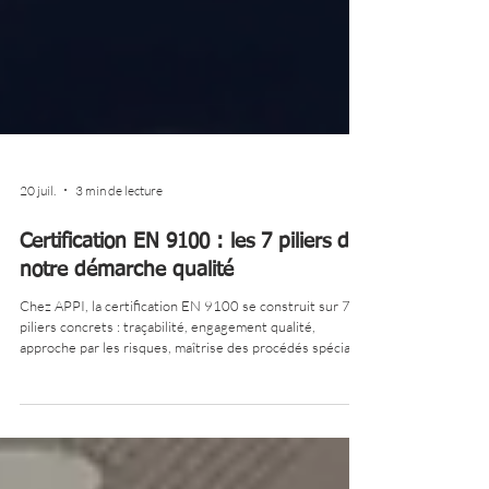
20 juil.
3 min de lecture
Certification EN 9100 : les 7 piliers de
notre démarche qualité
Chez APPI, la certification EN 9100 se construit sur 7
piliers concrets : traçabilité, engagement qualité,
approche par les risques, maîtrise des procédés spéciaux
et des fournisseurs, prévention FOD et lutte contre la
contrefaçon. Découvrez comment cette démarche
collective structure notre façon de travailler au quotidien,
au service de nos clients des secteurs aéronautique,
spatial et défense.