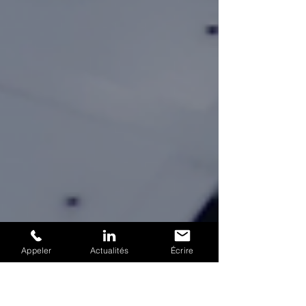
Appeler
Actualités
Écrire