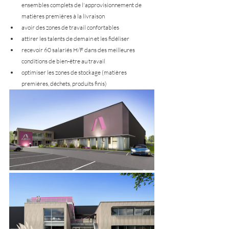
ensembles complets de l'approvisionnement de 
matières premières à la livraison
avoir des zones de travail confortables
attirer les talents de demain et les fidéliser
recevoir 60 salariés H/F dans des meilleures 
conditions de bien-être au travail
optimiser les zones de stockage (matières 
premières, déchets, produits finis)