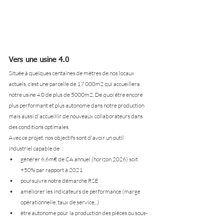
Vers une usine 4.0
Située à quelques centaines de mètres de nos locaux 
actuels, c'est une parcelle de 17 000m2 qui accueillera 
notre usine 4.0 de plus de 5000m2. De quoi être encore 
plus performant et plus autonome dans notre production 
mais aussi d'accueillir de nouveaux collaborateurs dans 
des conditions optimales.
Avec ce projet, nos objectifs sont d'avoir un outil 
industriel capable de  : 
générer 6,6m€ de CA annuel (horizon 2026) soit 
+50% par rapport à 2021
poursuivre notre démarche RSE
améliorer les indicateurs de performance (marge 
opérationnelle, taux de service...)
être autonome pour la production des pièces ou sous-