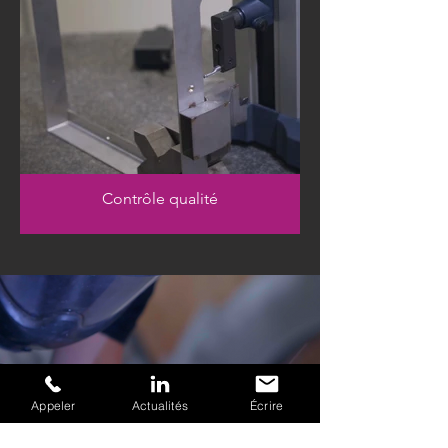
Contrôle qualité
Appeler
Actualités
Écrire