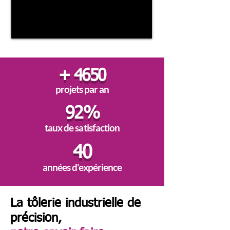
+ 4650
projets par an
92%
taux de satisfaction
40
années d'expérience
La tôlerie industrielle de
précision,