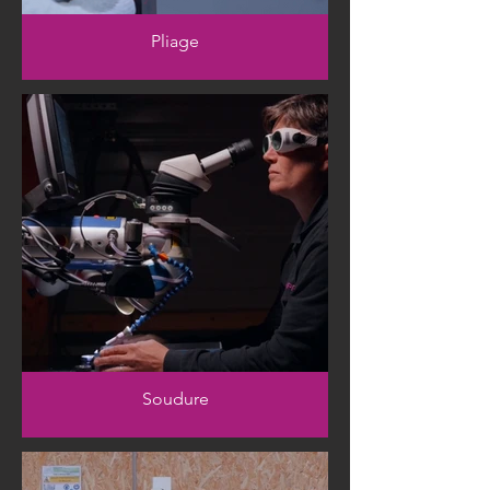
Pliage
Soudure