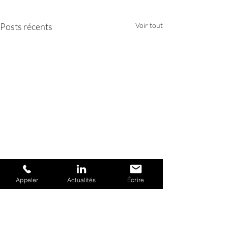
Posts récents
Voir tout
Appeler
Actualités
Écrire
Commentaires