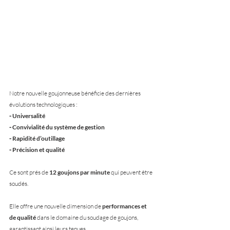
Notre nouvelle goujonneuse bénéficie des dernières 
évolutions technologiques :
⁃ Universalité
⁃ Convivialité du système de gestion
⁃ Rapidité d’outillage
⁃ Précision et qualité
Ce sont prés de 
12 goujons par minute
 qui peuvent être 
soudés.
Elle offre une nouvelle dimension de 
performances et 
de qualité 
dans le domaine du soudage de goujons, 
garantissant ainsi leurs tenues.