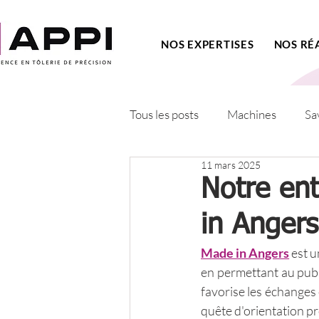
NOS EXPERTISES
NOS RÉ
Tous les posts
Machines
Sa
11 mars 2025
Notre ent
in Angers
Made in Angers
 est 
en permettant au public
favorise les échanges e
quête d'orientation pr