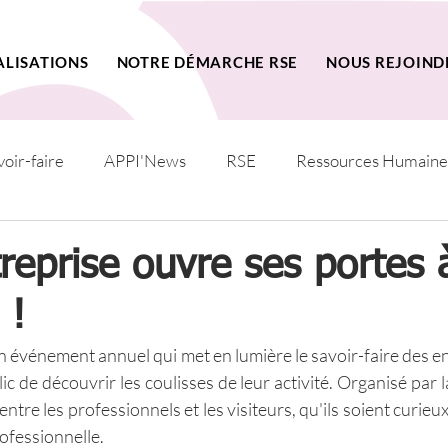
ALISATIONS
NOTRE DÉMARCHE RSE
NOUS REJOIND
voir-faire
APPI'News
RSE
Ressources Humaine
reprise ouvre ses portes
 !
un événement annuel qui met en lumière le savoir-faire des en
 de découvrir les coulisses de leur activité. Organisé par la v
ntre les professionnels et les visiteurs, qu'ils soient curieux
ofessionnelle.