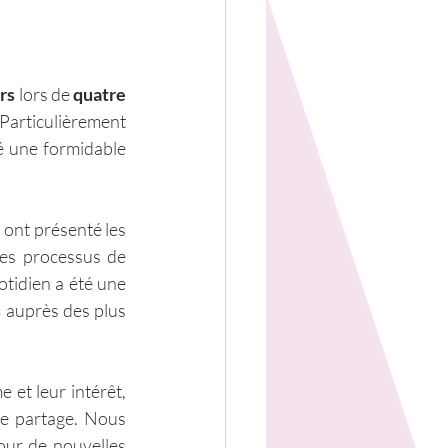
rs
 lors de 
quatre 
Particulièrement 
é une formidable 
 ont présenté les 
les processus de 
tidien a été une 
s
 auprès des plus 
 et leur intérêt, 
de partage. Nous 
ur de nouvelles 