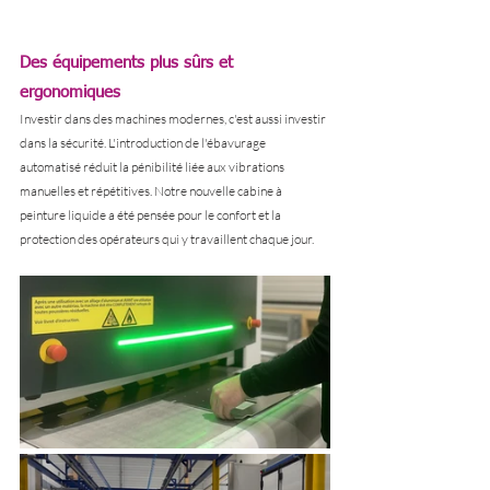
Des équipements plus sûrs et 
ergonomiques
Investir dans des machines modernes, c'est aussi investir 
dans la sécurité. L'introduction de l'ébavurage 
automatisé réduit la pénibilité liée aux vibrations 
manuelles et répétitives. Notre nouvelle cabine à 
peinture liquide a été pensée pour le confort et la 
protection des opérateurs qui y travaillent chaque jour.