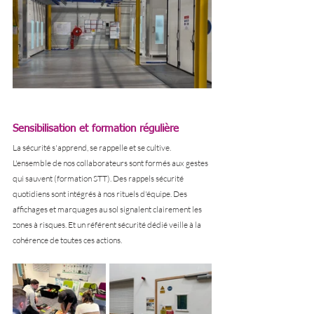
Sensibilisation et formation régulière
La sécurité s'apprend, se rappelle et se cultive. 
L'ensemble de nos collaborateurs sont formés aux gestes 
qui sauvent (formation STT). Des rappels sécurité 
quotidiens sont intégrés à nos rituels d'équipe. Des 
affichages et marquages au sol signalent clairement les 
zones à risques. Et un référent sécurité dédié veille à la 
cohérence de toutes ces actions.