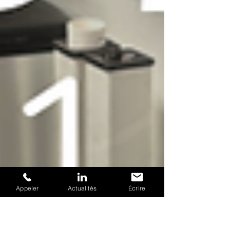
Appeler
Actualités
Écrire